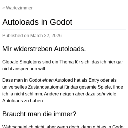
Wartezimmer
Autoloads in Godot
Published on
March 22, 2026
Mir widerstreben Autoloads.
Globale Singletons sind ein Thema für sich, das ich hier gar
nicht ansprechen will.
Dass man in Godot
einen
Autoload hat als Entry oder als
universelles Zustandsautomat für das gesamte Spiele, finde
ich ja nicht schlimm. Andere neigen aber dazu
sehr
viele
Autoloads zu haben.
Braucht man die immer?
Wahrscheinlich nicht, aber wenn doch, dann gibt es in Godot