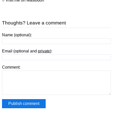
○
Visit me on Mastodon
Thoughts? Leave a comment
Name (optional):
Email (optional and
private
):
Comment: