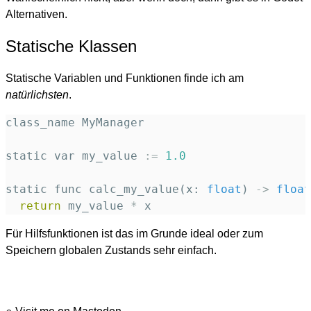
Alternativen.
Statische Klassen
Statische Variablen und Funktionen finde ich am
natürlichsten
.
class_name
MyManager
static
var
my_value
:=
1.0
static
func
calc_my_value(x:
float
)
->
float
return
my_value
*
x
Für Hilfsfunktionen ist das im Grunde ideal oder zum
Speichern globalen Zustands sehr einfach.