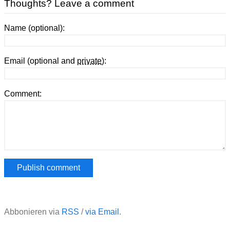
Thoughts? Leave a comment
Name (optional):
Email (optional and
private
):
Comment:
Abbonieren via
RSS
/
via Email
.